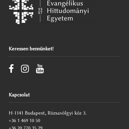
Keressen bennünket!
Kapcsolat
H-1141 Budapest, Rózsavölgyi köz 3.
+36 1 469 10 50
+36 20 770 35 29