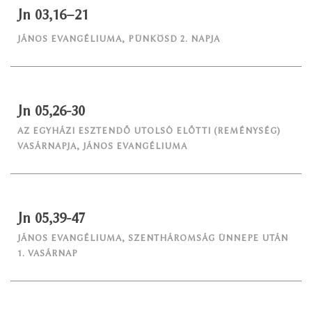
Jn 03,16–21
JÁNOS EVANGÉLIUMA
,
PÜNKÖSD 2. NAPJA
Jn 05,26-30
AZ EGYHÁZI ESZTENDŐ UTOLSÓ ELŐTTI (REMÉNYSÉG)
VASÁRNAPJA
,
JÁNOS EVANGÉLIUMA
Jn 05,39-47
JÁNOS EVANGÉLIUMA
,
SZENTHÁROMSÁG ÜNNEPE UTÁN
1. VASÁRNAP