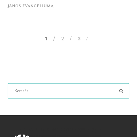
JÁNOS EVANGÉLIUMA
1
2
3