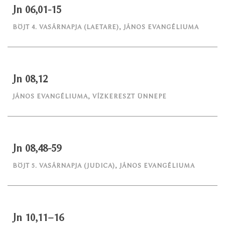
Jn 06,01-15
BÖJT 4. VASÁRNAPJA (LAETARE)
,
JÁNOS EVANGÉLIUMA
Jn 08,12
JÁNOS EVANGÉLIUMA
,
VÍZKERESZT ÜNNEPE
Jn 08,48-59
BÖJT 5. VASÁRNAPJA (JUDICA)
,
JÁNOS EVANGÉLIUMA
Jn 10,11–16