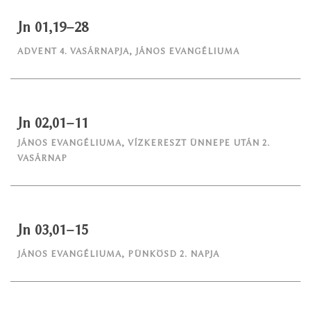
Jn 01,19–28
ADVENT 4. VASÁRNAPJA
,
JÁNOS EVANGÉLIUMA
Jn 02,01–11
JÁNOS EVANGÉLIUMA
,
VÍZKERESZT ÜNNEPE UTÁN 2.
VASÁRNAP
Jn 03,01–15
JÁNOS EVANGÉLIUMA
,
PÜNKÖSD 2. NAPJA