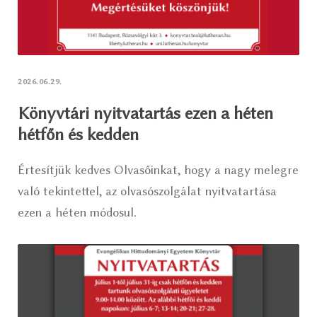
2026.06.29.
Könyvtári nyitvatartás ezen a héten
hétfőn és kedden
Értesítjük kedves Olvasőinkat, hogy a nagy melegre
való tekintettel, az olvasószolgálat nyitvatartása
ezen a héten módosul.