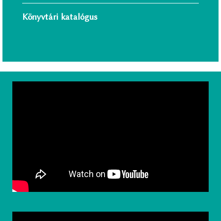
Könyvtári katalógus