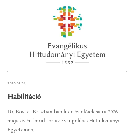
2026.04.24.
Habilitáció
Dr. Kovács Krisztián habilitációs előadásaira 2026.
május 5-én kerül sor az Evangélikus Hittudományi
Egyetemen.