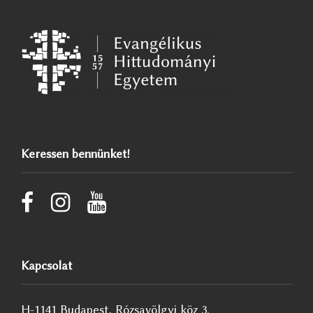
Keressen bennünket!
Kapcsolat
H-1141 Budapest, Rózsavölgyi köz 3.