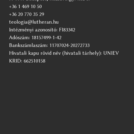
+36 1 469 10 50
+36 20 770 35 29
teologia@lutheran.hu
Intézményi azonosító: FI83342
Adószám: 18157499-1-42
Bankszámlaszám: 11707024-20272733
Hivatali kapu rövid név (hivatali tárhely): UNIEV
KRID: 662510158