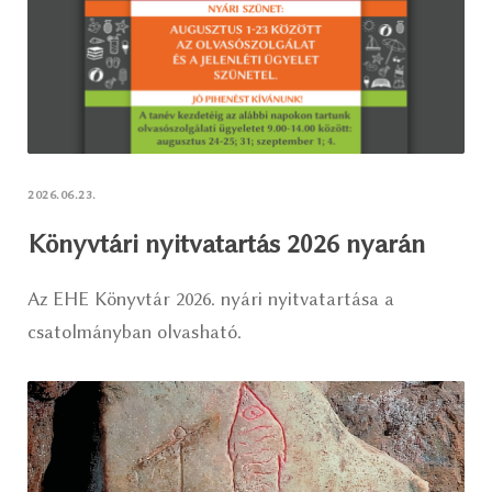
2026.06.23.
Könyvtári nyitvatartás 2026 nyarán
Az EHE Könyvtár 2026. nyári nyitvatartása a
csatolmányban olvasható.