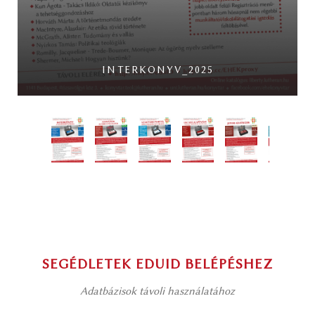
INTERKONYV_2025
SEGÉDLETEK EDUID BELÉPÉSHEZ
Adatbázisok távoli használatához