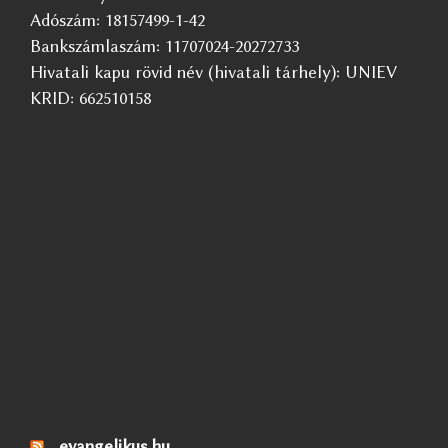
Adószám: 18157499-1-42
Bankszámlaszám: 11707024-20272733
Hivatali kapu rövid név (hivatali tárhely): UNIEV
KRID: 662510158
evangelikus.hu