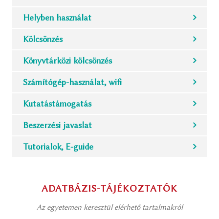
Helyben használat
Kölcsönzés
Könyvtárközi kölcsönzés
Számítógép-használat, wifi
Kutatástámogatás
Beszerzési javaslat
Tutorialok, E-guide
ADATBÁZIS-TÁJÉKOZTATÓK
Az egyetemen keresztül elérhető tartalmakról