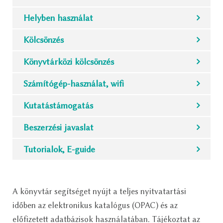
Helyben használat
Kölcsönzés
Könyvtárközi kölcsönzés
Számítógép-használat, wifi
Kutatástámogatás
Beszerzési javaslat
Tutorialok, E-guide
A könyvtár segítséget nyújt a teljes nyitvatartási
időben az elektronikus katalógus (OPAC) és az
előfizetett adatbázisok használatában. Tájékoztat az