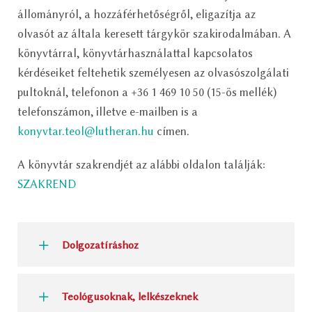
állományról, a hozzáférhetőségről, eligazítja az
olvasót az általa keresett tárgykör szakirodalmában. A
könyvtárral, könyvtárhasználattal kapcsolatos
kérdéseiket feltehetik személyesen az olvasószolgálati
pultoknál, telefonon a +36 1 469 10 50 (15-ös mellék)
telefonszámon, illetve e-mailben is a
konyvtar.teol@lutheran.hu
címen.
A könyvtár szakrendjét az alábbi oldalon találják:
SZAKREND
Dolgozatíráshoz
Teológusoknak, lelkészeknek