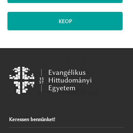
KEOP
Keressen bennünket!