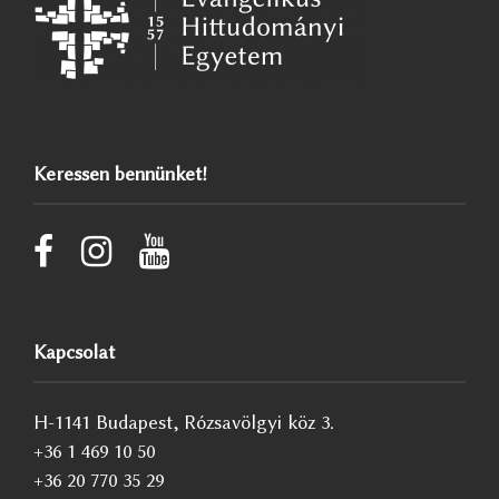
Keressen bennünket!
Kapcsolat
H-1141 Budapest, Rózsavölgyi köz 3.
+36 1 469 10 50
+36 20 770 35 29