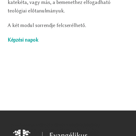
katekéta, vagy más, a bemenethez elfogadható
teológiai előtanulmányuk.
A két modul sorrendje felcserélhető.
Képzési napok