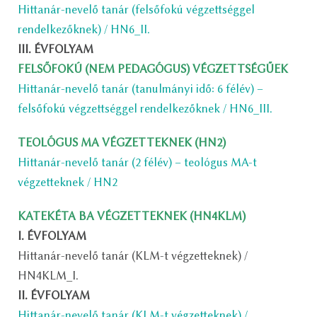
Hittanár-nevelő tanár (felsőfokú végzettséggel
rendelkezőknek) / HN6_II.
III. ÉVFOLYAM
FELSŐFOKÚ (NEM PEDAGÓGUS) VÉGZETTSÉGŰEK
Hittanár-nevelő tanár (tanulmányi idő: 6 félév) –
felsőfokú végzettséggel rendelkezőknek / HN6_III.
TEOLÓGUS MA VÉGZETTEKNEK (HN2)
Hittanár-nevelő tanár (2 félév) – teológus MA-t
végzetteknek / HN2
KATEKÉTA BA VÉGZETTEKNEK (HN4KLM)
I. ÉVFOLYAM
Hittanár-nevelő tanár (KLM-t végzetteknek) /
HN4KLM_I.
II. ÉVFOLYAM
Hittanár-nevelő tanár (KLM-t végzetteknek) /