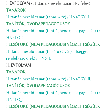
I. ÉVFOLYAM /
Hittanár-nevelő tanár (4-6 félév)
TANÁROK
Hittanár-nevelő tanár (tanári 4 fv) / HN4TGY_I.
TANÍTÓK, ÓVODAPEDAGÓGUSOK
Hittanár-nevelő tanár (tanító, óvodapedagógus 4 fv) /
HN4TO_I.
FELSŐFOKÚ (NEM PEDAGÓGUS) VÉGZETTSÉGŰEK
Hittanár-nevelő tanár (felsőfokú végzettséggel
rendelkezőknek) / HN6_I.
II. ÉVFOLYAM
TANÁROK
Hittanár-nevelő tanár (tanári 4 fv) / HN4TGY_II.
TANÍTÓK, ÓVODAPEDAGÓGUSOK
Hittanár-nevelő tanár (tanító, óvodapedagógus 4 fv) /
HN4TO_II.
FELSŐFOKÚ (NEM PEDAGÓGUS) VÉGZETTSÉGŰEK