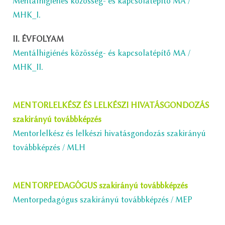
Mentálhigiénés közösség- és kapcsolatépítő MA /
MHK_I.
II. ÉVFOLYAM
Mentálhigiénés közösség- és kapcsolatépítő MA /
MHK_II.
MENTORLELKÉSZ ÉS LELKÉSZI HIVATÁSGONDOZÁS
szakirányú továbbképzés
Mentorlelkész és lelkészi hivatásgondozás szakirányú
továbbképzés / MLH
MENTORPEDAGÓGUS szakirányú továbbképzés
Mentorpedagógus szakirányú továbbképzés / MEP