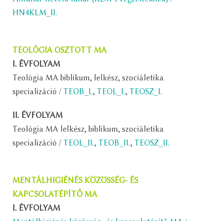
HN4KLM_II.
TEOLÓGIA OSZTOTT MA
I. ÉVFOLYAM
Teológia MA biblikum, lelkész, szociáletika
specializáció /
TEOB_I.
,
TEOL_I.
,
TEOSZ_I.
II. ÉVFOLYAM
Teológia MA lelkész, biblikum, szociáletika
specializáció /
TEOL_II.
,
TEOB_II.
,
TEOSZ_II.
MENTÁLHIGIÉNÉS KÖZÖSSÉG- ÉS
KAPCSOLATÉPÍTŐ MA
I. ÉVFOLYAM