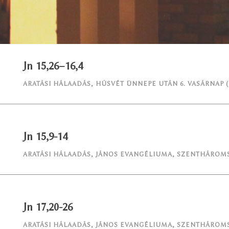
Jn 15,26–16,4
ARATÁSI HÁLAADÁS
,
HÚSVÉT ÜNNEPE UTÁN 6. VASÁRNAP 
Jn 15,9-14
ARATÁSI HÁLAADÁS
,
JÁNOS EVANGÉLIUMA
,
SZENTHÁROMS
Jn 17,20-26
ARATÁSI HÁLAADÁS
,
JÁNOS EVANGÉLIUMA
,
SZENTHÁROMS