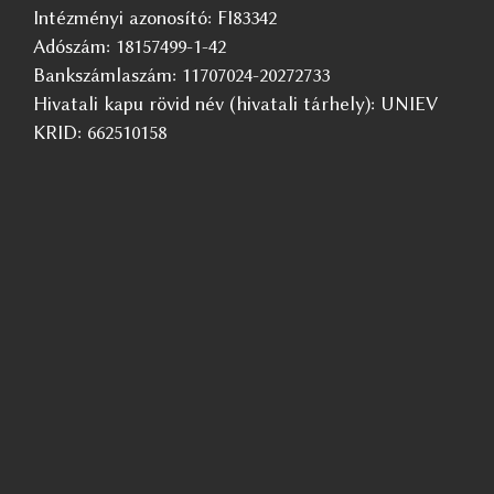
Intézményi azonosító: FI83342
Adószám: 18157499-1-42
Bankszámlaszám: 11707024-20272733
Hivatali kapu rövid név (hivatali tárhely): UNIEV
KRID: 662510158