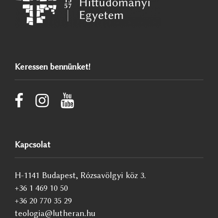
Keressen bennünket!
Kapcsolat
H-1141 Budapest, Rózsavölgyi köz 3.
+36 1 469 10 50
+36 20 770 35 29
teologia@lutheran.hu