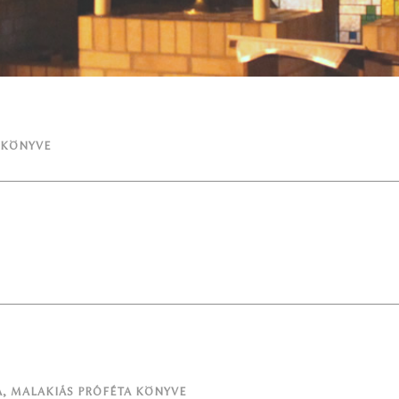
 KÖNYVE
A
,
MALAKIÁS PRÓFÉTA KÖNYVE