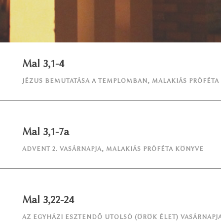
Mal 3,1-4
JÉZUS BEMUTATÁSA A TEMPLOMBAN
,
MALAKIÁS PRÓFÉTA
Mal 3,1-7a
ADVENT 2. VASÁRNAPJA
,
MALAKIÁS PRÓFÉTA KÖNYVE
Mal 3,22-24
AZ EGYHÁZI ESZTENDŐ UTOLSÓ (ÖRÖK ÉLET) VASÁRNAPJ