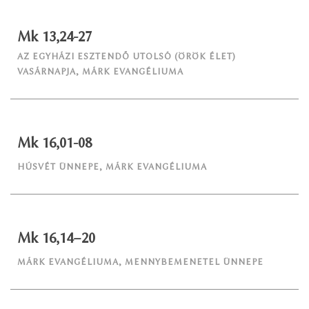
Mk 13,24-27
AZ EGYHÁZI ESZTENDŐ UTOLSÓ (ÖRÖK ÉLET)
VASÁRNAPJA
,
MÁRK EVANGÉLIUMA
Mk 16,01-08
HÚSVÉT ÜNNEPE
,
MÁRK EVANGÉLIUMA
Mk 16,14–20
MÁRK EVANGÉLIUMA
,
MENNYBEMENETEL ÜNNEPE