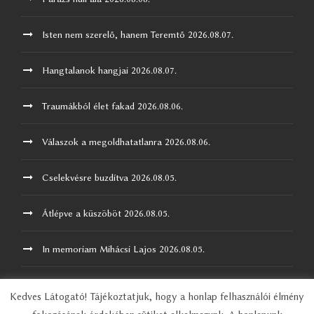
Isten nem szerelő, hanem Teremtő
2026.08.07.
Hangtalanok hangjai
2026.08.07.
Traumákból élet fakad
2026.08.06.
Válaszok a megoldhatatlanra
2026.08.06.
Cselekvésre buzdítva
2026.08.05.
Átlépve a küszöböt
2026.08.05.
In memoriam Mihácsi Lajos
2026.08.05.
Kedves Látogató! Tájékoztatjuk, hogy a honlap felhasználói élmény