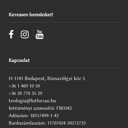
Keressen bennünket!
Kapcsolat
H-1141 Budapest, Rózsavölgyi köz 3.
+36 1 469 10 50
+36 20 770 35 29
teologia@lutheran.hu
Intézményi azonosító: FI83342
Adószám: 18157499-1-42
Bankszámlaszám: 11707024-20272733