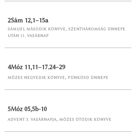
2Sám 12,1–15a
SÁMUEL MÁSODIK KÖNYVE
,
SZENTHÁROMSÁG ÜNNEPE
UTÁN 11. VASÁRNAP
4Móz 11,11–17.24–29
MÓZES NEGYEDIK KÖNYVE
,
PÜNKÖSD ÜNNEPE
5Móz 05,5b-10
ADVENT 3. VASÁRNAPJA
,
MÓZES ÖTÖDIK KÖNYVE