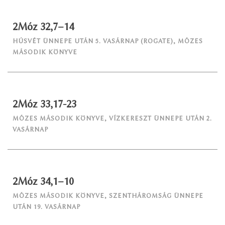
2Móz 32,7–14
HÚSVÉT ÜNNEPE UTÁN 5. VASÁRNAP (ROGATE)
,
MÓZES
MÁSODIK KÖNYVE
2Móz 33,17-23
MÓZES MÁSODIK KÖNYVE
,
VÍZKERESZT ÜNNEPE UTÁN 2.
VASÁRNAP
2Móz 34,1–10
MÓZES MÁSODIK KÖNYVE
,
SZENTHÁROMSÁG ÜNNEPE
UTÁN 19. VASÁRNAP