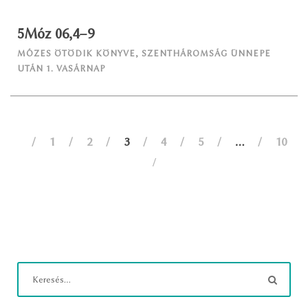
5Móz 06,4–9
MÓZES ÖTÖDIK KÖNYVE
,
SZENTHÁROMSÁG ÜNNEPE
UTÁN 1. VASÁRNAP
1
2
3
4
5
…
10