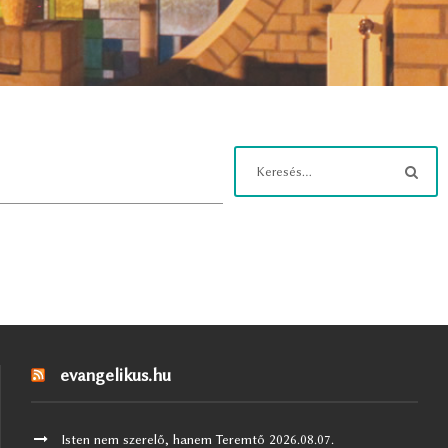
evangelikus.hu
Isten nem szerelő, hanem Teremtő
2026.08.07.