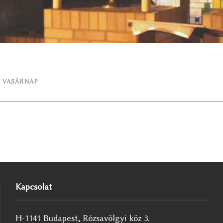
 VASÁRNAP
Kapcsolat
H-1141 Budapest, Rózsavölgyi köz 3.