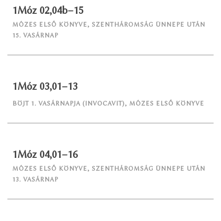
1Móz 02,04b–15
MÓZES ELSŐ KÖNYVE
,
SZENTHÁROMSÁG ÜNNEPE UTÁN
15. VASÁRNAP
1Móz 03,01–13
BÖJT 1. VASÁRNAPJA (INVOCAVIT)
,
MÓZES ELSŐ KÖNYVE
1Móz 04,01–16
MÓZES ELSŐ KÖNYVE
,
SZENTHÁROMSÁG ÜNNEPE UTÁN
13. VASÁRNAP