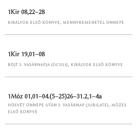
1Kir 08,22–28
KIRÁLYOK ELSŐ KÖNYVE
,
MENNYBEMENETEL ÜNNEPE
1Kir 19,01–08
BÖJT 3. VASÁRNAPJA (OCULI)
,
KIRÁLYOK ELSŐ KÖNYVE
1Móz 01,01–04.(5–25)26–31.2,1–4a
HÚSVÉT ÜNNEPE UTÁN 3. VASÁRNAP (JUBILATE)
,
MÓZES
ELSŐ KÖNYVE