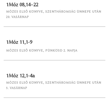
1Móz 08,14–22
MÓZES ELSŐ KÖNYVE
,
SZENTHÁROMSÁG ÜNNEPE UTÁN
20. VASÁRNAP
1Móz 11,1-9
MÓZES ELSŐ KÖNYVE
,
PÜNKÖSD 2. NAPJA
1Móz 12,1-4a
MÓZES ELSŐ KÖNYVE
,
SZENTHÁROMSÁG ÜNNEPE UTÁN
5. VASÁRNAP