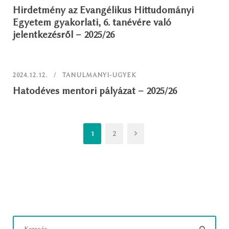
Hirdetmény az Evangélikus Hittudományi
Egyetem gyakorlati, 6. tanévére való
jelentkezésről – 2025/26
2024.12.12.
TANULMANYI-UGYEK
Hatodéves mentori pályázat – 2025/26
1
2