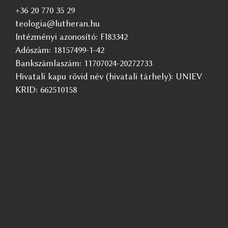
+36 20 770 35 29
teologia@lutheran.hu
Intézményi azonosító: FI83342
Adószám: 18157499-1-42
Bankszámlaszám: 11707024-20272733
Hivatali kapu rövid név (hivatali tárhely): UNIEV
KRID: 662510158