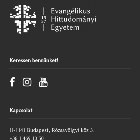
Keressen bennünket!
Kapcsolat
H-1141 Budapest, Rózsavölgyi köz 3.
+36 1 469 10 50