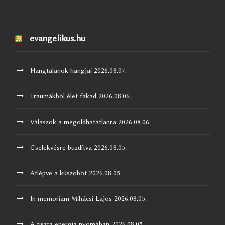
evangelikus.hu
Hangtalanok hangjai
2026.08.07.
Traumákból élet fakad
2026.08.06.
Válaszok a megoldhatatlanra
2026.08.06.
Cselekvésre buzdítva
2026.08.05.
Átlépve a küszöböt
2026.08.05.
In memoriam Mihácsi Lajos
2026.08.05.
A tiszta energia nyomában
2026.08.05.