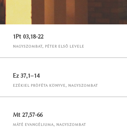
1Pt 03,18-22
NAGYSZOMBAT
,
PÉTER ELSŐ LEVELE
Ez 37,1–14
EZÉKIEL PRÓFÉTA KÖNYVE
,
NAGYSZOMBAT
Mt 27,57-66
MÁTÉ EVANGÉLIUMA
,
NAGYSZOMBAT