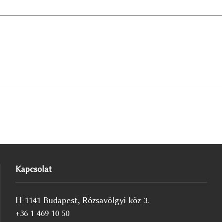
Kapcsolat
H-1141 Budapest, Rózsavölgyi köz 3.
+36 1 469 10 50