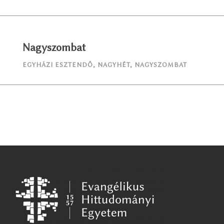
Nagyszombat
EGYHÁZI ESZTENDŐ
,
NAGYHÉT
,
NAGYSZOMBAT