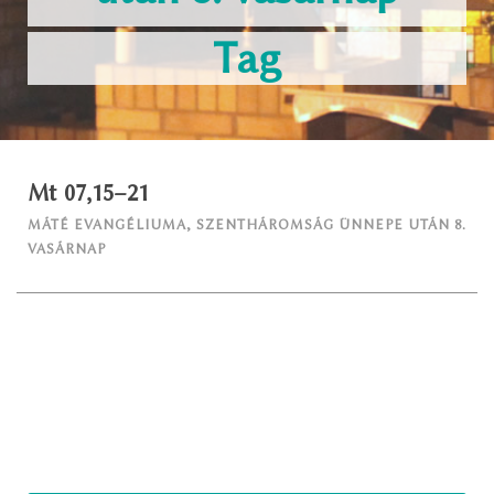
Tag
Mt 07,15–21
MÁTÉ EVANGÉLIUMA
,
SZENTHÁROMSÁG ÜNNEPE UTÁN 8.
VASÁRNAP