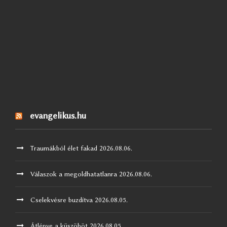
evangelikus.hu
Traumákból élet fakad
2026.08.06.
Válaszok a megoldhatatlanra
2026.08.06.
Cselekvésre buzdítva
2026.08.05.
Átlépve a küszöböt
2026.08.05.