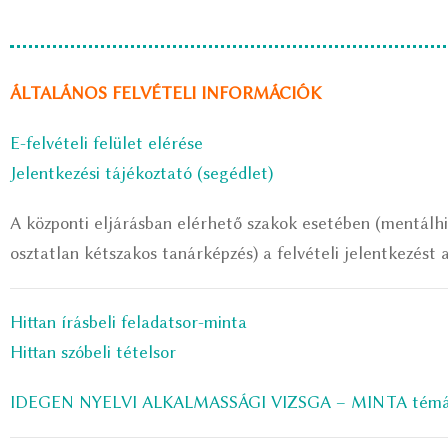
ÁLTALÁNOS FELVÉTELI INFORMÁCIÓK
E-felvételi felület elérése
Jelentkezési tájékoztató (segédlet)
A központi eljárásban elérhető szakok esetében (mentálh
osztatlan kétszakos tanárképzés) a felvételi jelentkezést 
Hittan írásbeli feladatsor-minta
Hittan szóbeli tételsor
IDEGEN NYELVI ALKALMASSÁGI VIZSGA – MINTA témák,