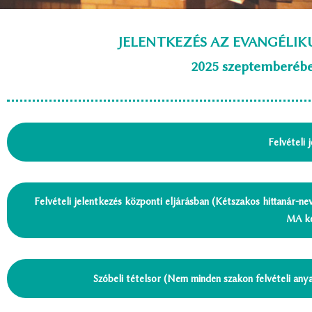
JELENTKEZÉS AZ EVANGÉLI
2025 szeptemberébe
Felvételi 
Felvételi jelentkezés központi eljárásban (Kétszakos hittanár-n
MA ké
Szóbeli tételsor (Nem minden szakon felvételi anya