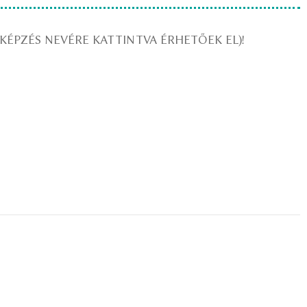
 KÉPZÉS NEVÉRE KATTINTVA ÉRHETŐEK EL)!