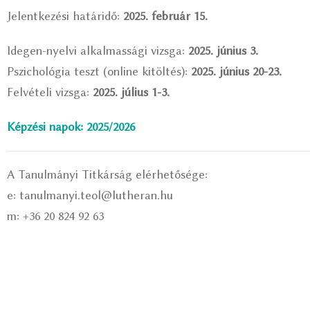
Jelentkezési határidő:
2025. február 15.
Idegen-nyelvi alkalmassági vizsga:
2025. június 3.
Pszichológia teszt (online kitöltés):
2025. június 20-23.
Felvételi vizsga:
2025. július 1-3.
Képzési napok: 2025/2026
A Tanulmányi Titkárság elérhetősége:
e: tanulmanyi.teol@lutheran.hu
m: +36 20 824 92 63