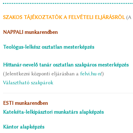
SZAKOS TÁJÉKOZTATÓK A FELVÉTELI ELJÁRÁSRÓL
(A
NAPPALI munkarendben
Teológus-lelkész osztatlan mesterképzés
Hittanár-nevelő tanár osztatlan szakpáros mesterképzés
(Jelentkezni központi eljárásban a
felvi.hu-n
!)
Választható szakpárok
ESTI munkarendben
Katekéta-lelkipásztori munkatárs alapképzés
Kántor alapképzés