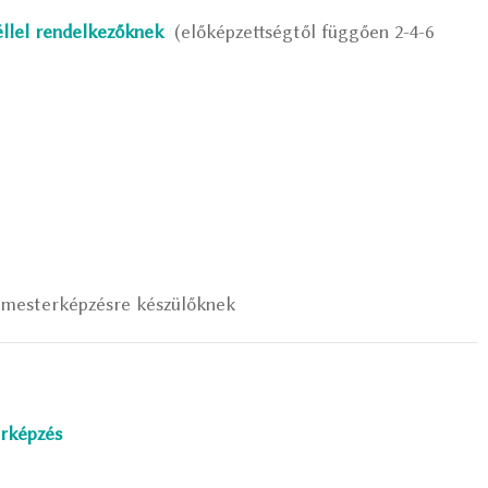
éllel rendelkezőknek
(előképzettségtől függően 2-4-6
 mesterképzésre készülőknek
erképzés