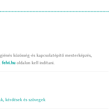
igiénés közösség-és kapcsolatépítő mesterképzés,
a
felvi.hu
oldalon kell indítani.
 kérdések és szövegek